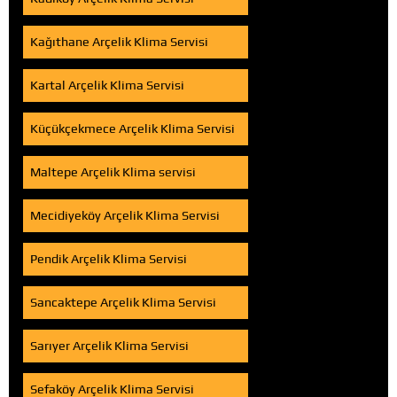
Kağıthane Arçelik Klima Servisi
Kartal Arçelik Klima Servisi
Küçükçekmece Arçelik Klima Servisi
Maltepe Arçelik Klima servisi
Mecidiyeköy Arçelik Klima Servisi
Pendik Arçelik Klima Servisi
Sancaktepe Arçelik Klima Servisi
Sarıyer Arçelik Klima Servisi
Sefaköy Arçelik Klima Servisi