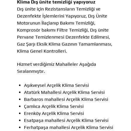
Klima Dış ünite temizliği yapıyoruz
Dış ünite için Rezistansların Temizliği ve
Dezenfekte İşlemlerini Yapıyoruz, Dış Ünite
Motorunun İlaçlanıp Bakımı Temizliği,
Komprosör bakımı Filtre Temizliği, Dış ünite
Pervane Temizlenmesi Dezenfekte Edilmesi,
Gaz Şarjı Eksik Klima Gazının Tamamlanması,
Klima Genel Kontrolleri.
Hizmet verdiğimiz Mahalleler Aşağıda
Sıralanmıştır.
Aşıkveysel Arçelik Klima Servisi
Atatürk Mahallesi Arçelik Klima Servisi
Barbaros mahallesi Arçelik Klima Servisi
Çamlıca Arçelik Klima Servisi
Erenköy Arçelik Klima Servisi
Esatpaşa mahallesi Arçelik Klima Servisi
Ferhatpaşa mahallesi Arçelik Klima Servisi