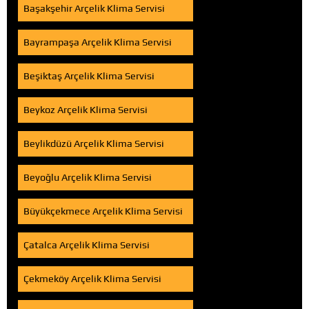
Başakşehir Arçelik Klima Servisi
Bayrampaşa Arçelik Klima Servisi
Beşiktaş Arçelik Klima Servisi
Beykoz Arçelik Klima Servisi
Beylikdüzü Arçelik Klima Servisi
Beyoğlu Arçelik Klima Servisi
Büyükçekmece Arçelik Klima Servisi
Çatalca Arçelik Klima Servisi
Çekmeköy Arçelik Klima Servisi