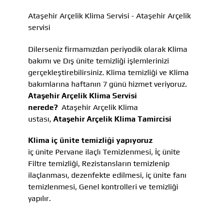
Ataşehir Arçelik Klima Servisi - Ataşehir Arçelik
servisi
Dilerseniz firmamızdan periyodik olarak Klima
bakımı ve Dış ünite temizliği işlemlerinizi
gerçekleştirebilirsiniz. Klima temizliği ve Klima
bakımlarına haftanın 7 günü hizmet veriyoruz.
Ataşehir Arçelik Klima Servisi
nerede?
Ataşehir Arçelik Klima
ustası,
Ataşehir Arçelik Klima Tamircisi
Klima iç ünite temizliği yapıyoruz
iç ünite Pervane ilaçlı Temizlenmesi, İç ünite
Filtre temizliği, Rezistansların temizlenip
ilaçlanması, dezenfekte edilmesi, iç ünite fanı
temizlenmesi, Genel kontrolleri ve temizliği
yapılır.