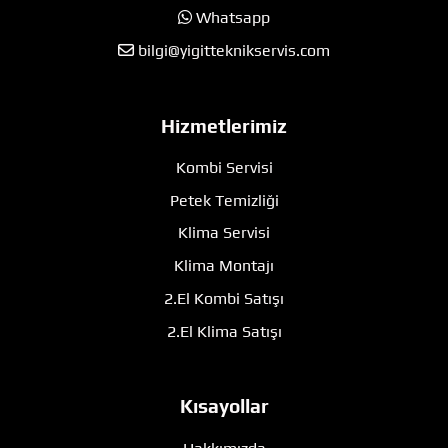
Whatsapp
bilgi@yigitteknikservis.com
Hizmetlerimiz
Kombi Servisi
Petek Temizliği
Klima Servisi
Klima Montajı
2.El Kombi Satışı
2.El Klima Satışı
Kısayollar