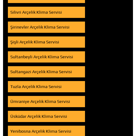
Silivri Arçelik Klima Servisi
Şirinevler Arçelik Klima Servisi
Şişli Arçelik Klima Servisi
Sultanbeyli Arçelik Klima Servisi
Sultangazi Arçelik Klima Servisi
Tuzla Arçelik Klima Servisi
Ümraniye Arçelik Klima Servisi
Üsküdar Arçelik Klima Servisi
Yenibosna Arçelik Klima Servisi