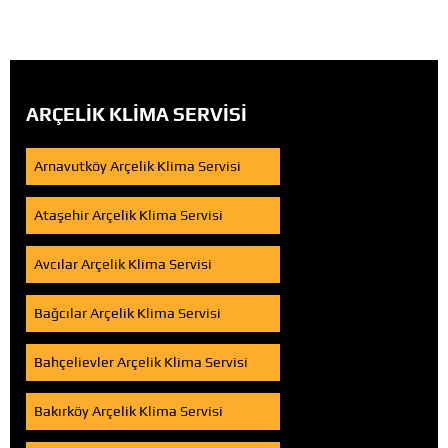
ARÇELIK KLIMA SERVISI
Arnavutköy Arçelik Klima Servisi
Ataşehir Arçelik Klima Servisi
Avcılar Arçelik Klima Servisi
Bağcılar Arçelik Klima Servisi
Bahçelievler Arçelik Klima Servisi
Bakırköy Arçelik Klima Servisi