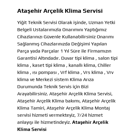
Ataşehir Arçelik Klima Servisi
Yiğit Teknik Servisi Olarak işinde, Uzman Yetki
Belgeli Ustalarımızla Onarımını Yaptığımız
Cihazlarınızı Güvenle Kullanabilirsiniz Onarımı
Sağlanmış Cihazlarınızda Değişimi Yapılan
Parça yada Parçalar 1 Yıl Süre ile Firmamızın
Garantisi Altındadır. Duvar tipi klima , salon tipi
klima , kaset tipi klima , kanallı klima, Chiller
klima , ısı pompası , Vrf klima , Vrs klima , Vrv
klima ve Merkezi sistem Klima Arıza
Durumunda Teknik Servis için Bizi
Arayabilirsiniz. Ataşehir Arçelik Klima Servisi,
Ataşehir Arçelik Klima bakımı, Ataşehir Arçelik
Klima Tamiri, Ataşehir Arçelik Klima Montaj
servisi hizmeti vermekteyiz, 7/24 hizmet
anlayışı ile hizmetindeyiz.
Ataşehir Arçelik
Klima Servisi