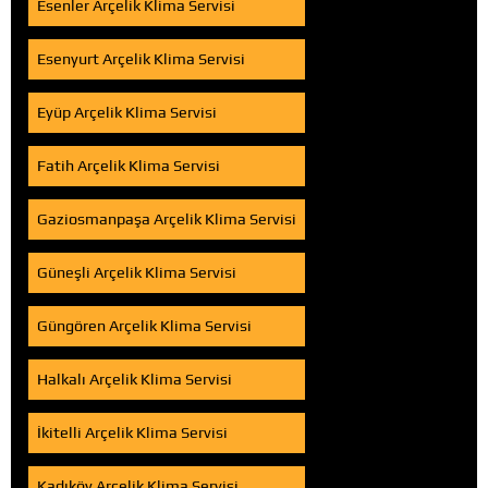
Esenler Arçelik Klima Servisi
Esenyurt Arçelik Klima Servisi
Eyüp Arçelik Klima Servisi
Fatih Arçelik Klima Servisi
Gaziosmanpaşa Arçelik Klima Servisi
Güneşli Arçelik Klima Servisi
Güngören Arçelik Klima Servisi
Halkalı Arçelik Klima Servisi
İkitelli Arçelik Klima Servisi
Kadıköy Arçelik Klima Servisi