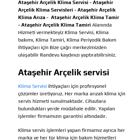
Ataşehir Arçelik Klima Servisi -
Ataşehir
Arçelik Klima Servisleri -
Ataşehir Arçelik
Klima Arıza -
Ataşehir Arçelik Klima Tamir
-
Ataşehir Arçelik Klima Tamiri
Alanında
Hizmeti vermekteyiz Klima Servisi, Klima
bakımı, Klima Tamiri, Klima Periyodik Bakım
ihtiyaçları için Bize çağrı merkezimizden
ulaşabilir Randevu kaydınızı yaptırabilirsiniz.
Ataşehir Arçelik servisi
Klima Servisi
ihtiyaçları için profesyonel
çözümler üretiyoruz. Her marka arızalı klima için
servis hizmeti sunulmaktadır. Cihazlara
bulundukları yerde müdahale edilir. Yapılan
işlemler firmamızın garantisi altındadır.
Klima servis işlemleri yapan firmamız ayrıca her
marka ve her tür klima için bakım hizmetleri